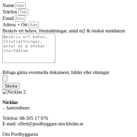
Namn
Telefon
Email
Adress + Ort
Beskriv ert behov, förutsättningar, antal m2 & önskat startdatum
Bifoga gärna eventuella dokument, bilder eller ritningar
Bifoga gärna eventuella dokument, bilder eller ritningar
Skicka
Nicklas
–
Samordnare
Telefon: 08-505 17 076
E-mail: offert@poolbyggare-stockholm.se
Om Poolbyggarna