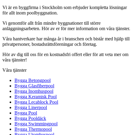
Vi är en byggfirma i Stockholm som erbjuder kompletta lösningar
för allt inom poolbyggnation.
Vi genomför allt från mindre byggnationer till större
anläggningsarbeten. Hör av er för mer information om våra tjänster.
Våra hantverkare har många år i branschen och bistår med hjälp till
privatpersoner, bostadsrättsföreningar och företag.
Hör av dig till oss för en kostnadsfri offert eller för att veta mer om
våra tjänster!
Våra tjänster
Bygga Betongpool
Bygga Glasfiberpool
Bygga Inomhuspool
Bygga Keramisk Pool
Bygga Lecablock Pool
Bygga Linerpool
Bygga Pool
Bygga Pooldäck
Bygga Swimmingpool
Bygga Thermopool
Bygga Utomhuspool