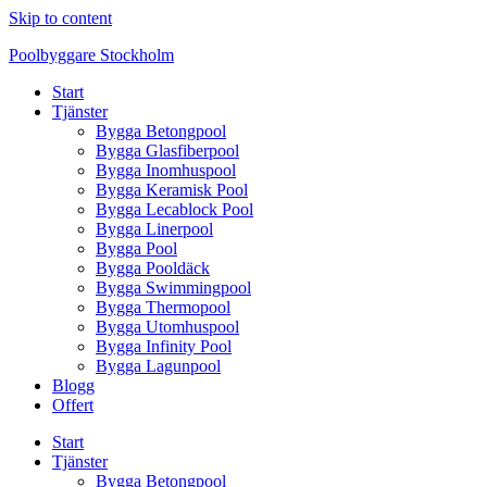
Skip to content
Poolbyggare Stockholm
Start
Tjänster
Bygga Betongpool
Bygga Glasfiberpool
Bygga Inomhuspool
Bygga Keramisk Pool
Bygga Lecablock Pool
Bygga Linerpool
Bygga Pool
Bygga Pooldäck
Bygga Swimmingpool
Bygga Thermopool
Bygga Utomhuspool
Bygga Infinity Pool
Bygga Lagunpool
Blogg
Offert
Start
Tjänster
Bygga Betongpool