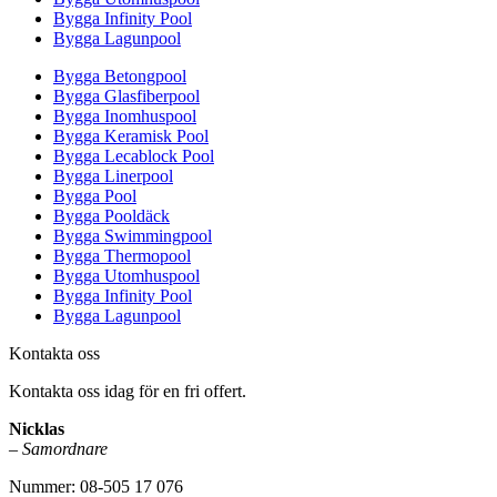
Bygga Infinity Pool
Bygga Lagunpool
Bygga Betongpool
Bygga Glasfiberpool
Bygga Inomhuspool
Bygga Keramisk Pool
Bygga Lecablock Pool
Bygga Linerpool
Bygga Pool
Bygga Pooldäck
Bygga Swimmingpool
Bygga Thermopool
Bygga Utomhuspool
Bygga Infinity Pool
Bygga Lagunpool
Kontakta oss
Kontakta oss idag för en fri offert.
Nicklas
–
Samordnare
Nummer: 08-505 17 076