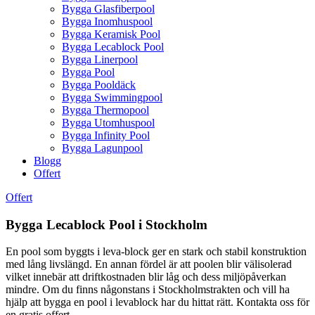
Bygga Glasfiberpool
Bygga Inomhuspool
Bygga Keramisk Pool
Bygga Lecablock Pool
Bygga Linerpool
Bygga Pool
Bygga Pooldäck
Bygga Swimmingpool
Bygga Thermopool
Bygga Utomhuspool
Bygga Infinity Pool
Bygga Lagunpool
Blogg
Offert
Offert
Bygga Lecablock Pool i Stockholm
En pool som byggts i leva-block ger en stark och stabil konstruktion
med lång livslängd. En annan fördel är att poolen blir välisolerad
vilket innebär att driftkostnaden blir låg och dess miljöpåverkan
mindre. Om du finns någonstans i Stockholmstrakten och vill ha
hjälp att bygga en pool i levablock har du hittat rätt. Kontakta oss för
en gratis offert.