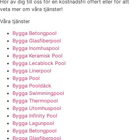
Hör av dig till oss för en kostnadsfri offert eller för att
veta mer om våra tjänster!
Våra tjänster
Bygga Betongpool
Bygga Glasfiberpool
Bygga Inomhuspool
Bygga Keramisk Pool
Bygga Lecablock Pool
Bygga Linerpool
Bygga Pool
Bygga Pooldäck
Bygga Swimmingpool
Bygga Thermopool
Bygga Utomhuspool
Bygga Infinity Pool
Bygga Lagunpool
Bygga Betongpool
Bygga Glasfiberpool