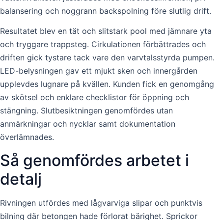
balansering och noggrann backspolning före slutlig drift.
Resultatet blev en tät och slitstark pool med jämnare yta
och tryggare trappsteg. Cirkulationen förbättrades och
driften gick tystare tack vare den varvtalsstyrda pumpen.
LED-belysningen gav ett mjukt sken och innergården
upplevdes lugnare på kvällen. Kunden fick en genomgång
av skötsel och enklare checklistor för öppning och
stängning. Slutbesiktningen genomfördes utan
anmärkningar och nycklar samt dokumentation
överlämnades.
Så genomfördes arbetet i
detalj
Rivningen utfördes med lågvarviga slipar och punktvis
bilning där betongen hade förlorat bärighet. Sprickor