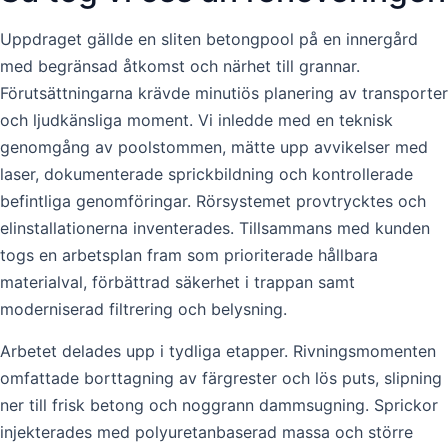
Uppdraget gällde en sliten betongpool på en innergård
med begränsad åtkomst och närhet till grannar.
Förutsättningarna krävde minutiös planering av transporter
och ljudkänsliga moment. Vi inledde med en teknisk
genomgång av poolstommen, mätte upp avvikelser med
laser, dokumenterade sprickbildning och kontrollerade
befintliga genomföringar. Rörsystemet provtrycktes och
elinstallationerna inventerades. Tillsammans med kunden
togs en arbetsplan fram som prioriterade hållbara
materialval, förbättrad säkerhet i trappan samt
moderniserad filtrering och belysning.
Arbetet delades upp i tydliga etapper. Rivningsmomenten
omfattade borttagning av färgrester och lös puts, slipning
ner till frisk betong och noggrann dammsugning. Sprickor
injekterades med polyuretanbaserad massa och större