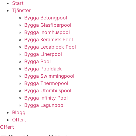
Start
Tjänster
Bygga Betongpool
Bygga Glasfiberpool
Bygga Inomhuspool
Bygga Keramisk Pool
Bygga Lecablock Pool
Bygga Linerpool
Bygga Pool
Bygga Pooldäck
Bygga Swimmingpool
Bygga Thermopool
Bygga Utomhuspool
Bygga Infinity Pool
Bygga Lagunpool
Blogg
Offert
Offert