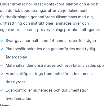
Under arbetet höll vi tät kontakt via telefon och e‑post,
och du fick uppdateringar efter varje delmoment.
Slutbesiktningen genomfördes tillsammans med dig,
driftsättning och instruktioner lämnades över och
egenkontroller samt provtryckningsprotokoll bifogades.
✓
Svar gavs normalt inom 24 timmar efter förfrågan
✓
Platsbesök bokades och genomfördes med tydlig
åtgärdsplan
✓
Materialval demonstrerades och provbitar visades upp
✓
Arbetsmiljöplan togs fram och störande moment
tidsstyrdes
✓
Egenkontroller signerades och dokumentation
överlämnades
Namn