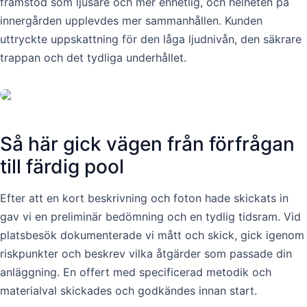
framstod som ljusare och mer enhetlig, och helheten på
innergården upplevdes mer sammanhållen. Kunden
uttryckte uppskattning för den låga ljudnivån, den säkrare
trappan och det tydliga underhållet.
Så här gick vägen från förfrågan
till färdig pool
Efter att en kort beskrivning och foton hade skickats in
gav vi en preliminär bedömning och en tydlig tidsram. Vid
platsbesök dokumenterade vi mått och skick, gick igenom
riskpunkter och beskrev vilka åtgärder som passade din
anläggning. En offert med specificerad metodik och
materialval skickades och godkändes innan start.