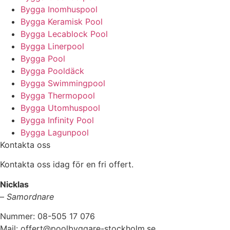
Bygga Inomhuspool
Bygga Keramisk Pool
Bygga Lecablock Pool
Bygga Linerpool
Bygga Pool
Bygga Pooldäck
Bygga Swimmingpool
Bygga Thermopool
Bygga Utomhuspool
Bygga Infinity Pool
Bygga Lagunpool
Kontakta oss
Kontakta oss idag för en fri offert.
Nicklas
–
Samordnare
Nummer: 08-505 17 076
Mail: offert@poolbyggare-stockholm.se