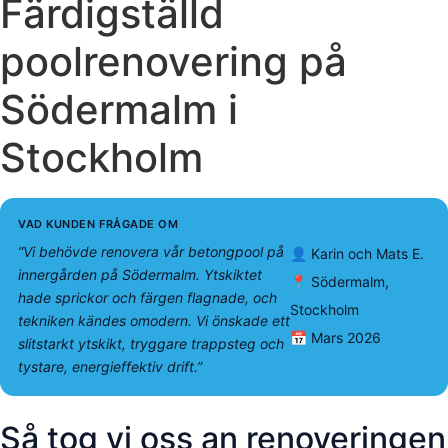
Färdigställd
poolrenovering på
Södermalm i
Stockholm
VAD KUNDEN FRÅGADE OM
“Vi behövde renovera vår betongpool på
👤 Karin och Mats E.
innergården på Södermalm. Ytskiktet
📍 Södermalm,
hade sprickor och färgen flagnade, och
Stockholm
tekniken kändes omodern. Vi önskade ett
📅 Mars 2026
slitstarkt ytskikt, tryggare trappsteg och
tystare, energieffektiv drift.”
Så tog vi oss an renoveringen