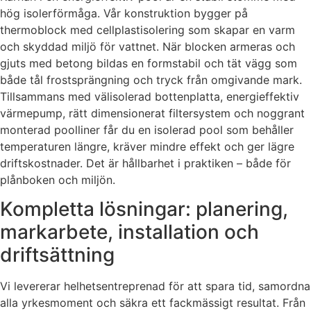
hög isolerförmåga. Vår konstruktion bygger på
thermoblock med cellplastisolering som skapar en varm
och skyddad miljö för vattnet. När blocken armeras och
gjuts med betong bildas en formstabil och tät vägg som
både tål frostsprängning och tryck från omgivande mark.
Tillsammans med välisolerad bottenplatta, energieffektiv
värmepump, rätt dimensionerat filtersystem och noggrant
monterad poolliner får du en isolerad pool som behåller
temperaturen längre, kräver mindre effekt och ger lägre
driftskostnader. Det är hållbarhet i praktiken – både för
plånboken och miljön.
Kompletta lösningar: planering,
markarbete, installation och
driftsättning
Vi levererar helhetsentreprenad för att spara tid, samordna
alla yrkesmoment och säkra ett fackmässigt resultat. Från