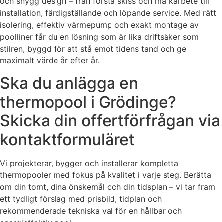
och snygg design – från första skiss och markarbete till
installation, färdigställande och löpande service. Med rätt
isolering, effektiv värmepump och exakt montage av
poolliner får du en lösning som är lika driftsäker som
stilren, byggd för att stå emot tidens tand och ge
maximalt värde år efter år.
Ska du anlägga en
thermopool i Grödinge?
Skicka din offertförfrågan via
kontaktformuläret
Vi projekterar, bygger och installerar kompletta
thermopooler med fokus på kvalitet i varje steg. Berätta
om din tomt, dina önskemål och din tidsplan – vi tar fram
ett tydligt förslag med prisbild, tidplan och
rekommenderade tekniska val för en hållbar och