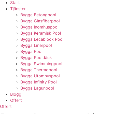
Start
Tjänster
Bygga Betongpool
Bygga Glasfiberpool
Bygga Inomhuspool
Bygga Keramisk Pool
Bygga Lecablock Pool
Bygga Linerpool
Bygga Pool
Bygga Pooldäck
Bygga Swimmingpool
Bygga Thermopool
Bygga Utomhuspool
Bygga Infinity Pool
Bygga Lagunpool
Blogg
Offert
Offert