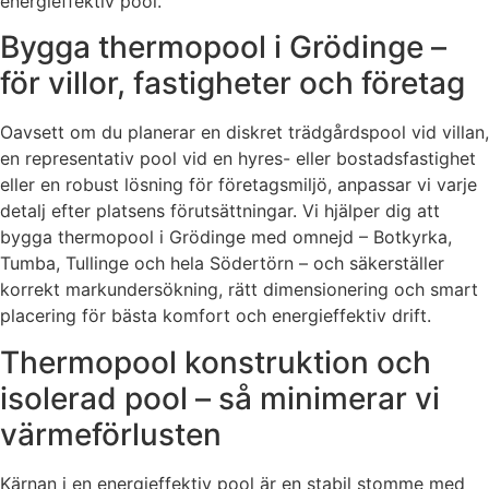
energieffektiv pool.
Bygga thermopool i Grödinge –
för villor, fastigheter och företag
Oavsett om du planerar en diskret trädgårdspool vid villan,
en representativ pool vid en hyres- eller bostadsfastighet
eller en robust lösning för företagsmiljö, anpassar vi varje
detalj efter platsens förutsättningar. Vi hjälper dig att
bygga thermopool i Grödinge med omnejd – Botkyrka,
Tumba, Tullinge och hela Södertörn – och säkerställer
korrekt markundersökning, rätt dimensionering och smart
placering för bästa komfort och energieffektiv drift.
Thermopool konstruktion och
isolerad pool – så minimerar vi
värmeförlusten
Kärnan i en energieffektiv pool är en stabil stomme med