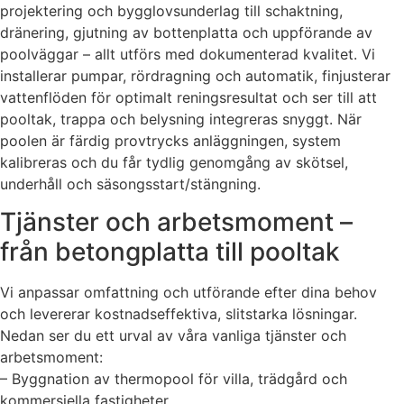
projektering och bygglovsunderlag till schaktning,
dränering, gjutning av bottenplatta och uppförande av
poolväggar – allt utförs med dokumenterad kvalitet. Vi
installerar pumpar, rördragning och automatik, finjusterar
vattenflöden för optimalt reningsresultat och ser till att
pooltak, trappa och belysning integreras snyggt. När
poolen är färdig provtrycks anläggningen, system
kalibreras och du får tydlig genomgång av skötsel,
underhåll och säsongsstart/stängning.
Tjänster och arbetsmoment –
från betongplatta till pooltak
Vi anpassar omfattning och utförande efter dina behov
och levererar kostnadseffektiva, slitstarka lösningar.
Nedan ser du ett urval av våra vanliga tjänster och
arbetsmoment:
– Byggnation av thermopool för villa, trädgård och
kommersiella fastigheter