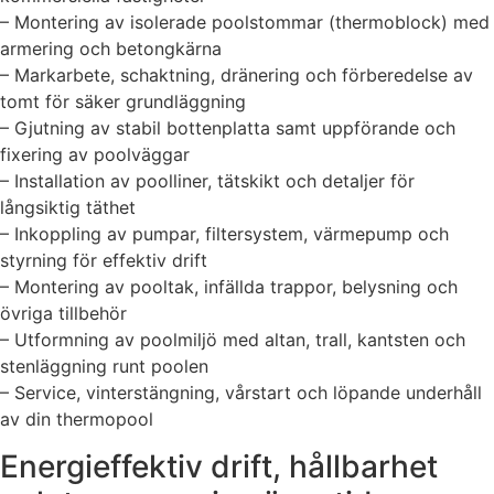
– Montering av isolerade poolstommar (thermoblock) med
armering och betongkärna
– Markarbete, schaktning, dränering och förberedelse av
tomt för säker grundläggning
– Gjutning av stabil bottenplatta samt uppförande och
fixering av poolväggar
– Installation av poolliner, tätskikt och detaljer för
långsiktig täthet
– Inkoppling av pumpar, filtersystem, värmepump och
styrning för effektiv drift
– Montering av pooltak, infällda trappor, belysning och
övriga tillbehör
– Utformning av poolmiljö med altan, trall, kantsten och
stenläggning runt poolen
– Service, vinterstängning, vårstart och löpande underhåll
av din thermopool
Energieffektiv drift, hållbarhet