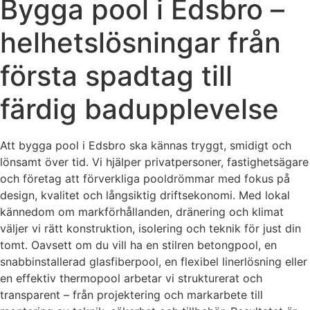
Bygga pool i Edsbro –
helhetslösningar från
första spadtag till
färdig badupplevelse
Att bygga pool i Edsbro ska kännas tryggt, smidigt och
lönsamt över tid. Vi hjälper privatpersoner, fastighetsägare
och företag att förverkliga pooldrömmar med fokus på
design, kvalitet och långsiktig driftsekonomi. Med lokal
kännedom om markförhållanden, dränering och klimat
väljer vi rätt konstruktion, isolering och teknik för just din
tomt. Oavsett om du vill ha en stilren betongpool, en
snabbinstallerad glasfiberpool, en flexibel linerlösning eller
en effektiv thermopool arbetar vi strukturerat och
transparent – från projektering och markarbete till