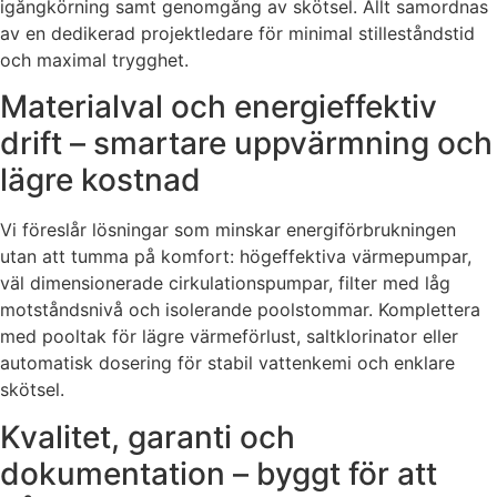
igångkörning samt genomgång av skötsel. Allt samordnas
av en dedikerad projektledare för minimal stilleståndstid
och maximal trygghet.
Materialval och energieffektiv
drift – smartare uppvärmning och
lägre kostnad
Vi föreslår lösningar som minskar energiförbrukningen
utan att tumma på komfort: högeffektiva värmepumpar,
väl dimensionerade cirkulationspumpar, filter med låg
motståndsnivå och isolerande poolstommar. Komplettera
med pooltak för lägre värmeförlust, saltklorinator eller
automatisk dosering för stabil vattenkemi och enklare
skötsel.
Kvalitet, garanti och
dokumentation – byggt för att