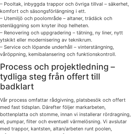
– Pooltak, inbyggda trappor och övriga tillval – säkerhet,
komfort och säsongsförlängning i ett.
– Utemiljö och poolområde – altaner, trädäck och
stenläggning som knyter ihop helheten.
– Renovering och uppgradering – tätning, ny liner, nytt
ytskikt eller modernisering av teknikrum.
– Service och löpande underhåll – vinterstängning,
våröppning, kemibalansering och funktionskontroll.
Process och projektledning –
tydliga steg från offert till
badklart
Vår process omfattar rådgivning, platsbesök och offert
med fast tidsplan. Därefter följer markarbeten,
bottenplatta och stomme, innan vi installerar rördragning,
el, pumpar, filter och eventuell värmelösning. Vi avslutar
med trappor, kantsten, altan/arbeten runt poolen,