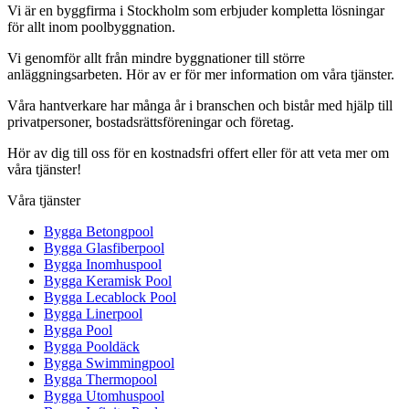
Vi är en byggfirma i Stockholm som erbjuder kompletta lösningar
för allt inom poolbyggnation.
Vi genomför allt från mindre byggnationer till större
anläggningsarbeten. Hör av er för mer information om våra tjänster.
Våra hantverkare har många år i branschen och bistår med hjälp till
privatpersoner, bostadsrättsföreningar och företag.
Hör av dig till oss för en kostnadsfri offert eller för att veta mer om
våra tjänster!
Våra tjänster
Bygga Betongpool
Bygga Glasfiberpool
Bygga Inomhuspool
Bygga Keramisk Pool
Bygga Lecablock Pool
Bygga Linerpool
Bygga Pool
Bygga Pooldäck
Bygga Swimmingpool
Bygga Thermopool
Bygga Utomhuspool