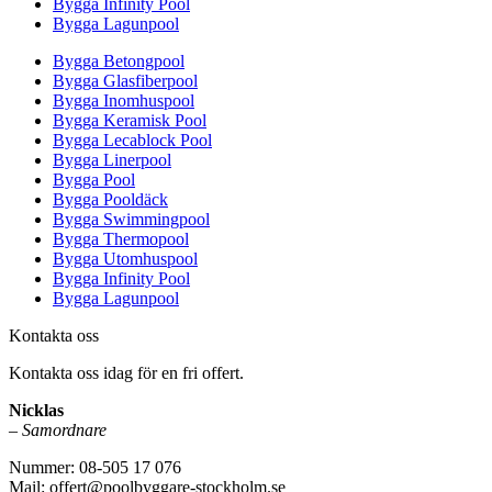
Bygga Infinity Pool
Bygga Lagunpool
Bygga Betongpool
Bygga Glasfiberpool
Bygga Inomhuspool
Bygga Keramisk Pool
Bygga Lecablock Pool
Bygga Linerpool
Bygga Pool
Bygga Pooldäck
Bygga Swimmingpool
Bygga Thermopool
Bygga Utomhuspool
Bygga Infinity Pool
Bygga Lagunpool
Kontakta oss
Kontakta oss idag för en fri offert.
Nicklas
–
Samordnare
Nummer: 08-505 17 076
Mail: offert@poolbyggare-stockholm.se