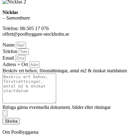
Nicklas
–
Samordnare
Telefon: 08-505 17 076
offert@poolbyggare-stockholm.se
Namn
Telefon
Email
Adress + Ort
Beskriv ert behov, förutsättningar, antal m2 & önskat startdatum
Bifoga gärna eventuella dokument, bilder eller ritningar
Skicka
Om Poolbyggarna