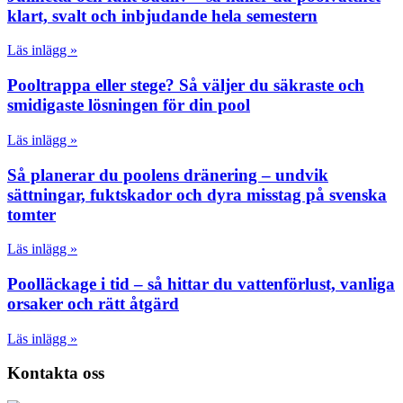
klart, svalt och inbjudande hela semestern
Läs inlägg »
Pooltrappa eller stege? Så väljer du säkraste och
smidigaste lösningen för din pool
Läs inlägg »
Så planerar du poolens dränering – undvik
sättningar, fuktskador och dyra misstag på svenska
tomter
Läs inlägg »
Poolläckage i tid – så hittar du vattenförlust, vanliga
orsaker och rätt åtgärd
Läs inlägg »
Kontakta oss