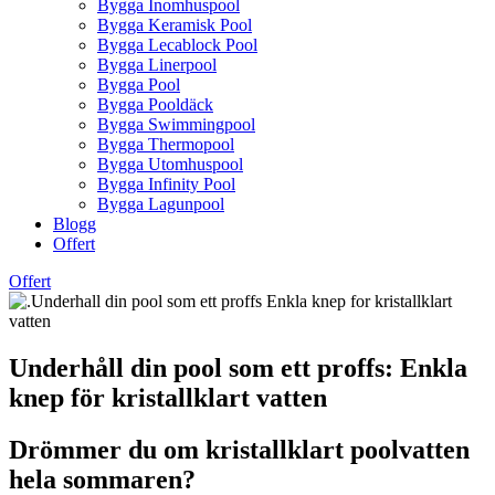
Bygga Inomhuspool
Bygga Keramisk Pool
Bygga Lecablock Pool
Bygga Linerpool
Bygga Pool
Bygga Pooldäck
Bygga Swimmingpool
Bygga Thermopool
Bygga Utomhuspool
Bygga Infinity Pool
Bygga Lagunpool
Blogg
Offert
Offert
Underhåll din pool som ett proffs: Enkla
knep för kristallklart vatten
Drömmer du om kristallklart poolvatten
hela sommaren?